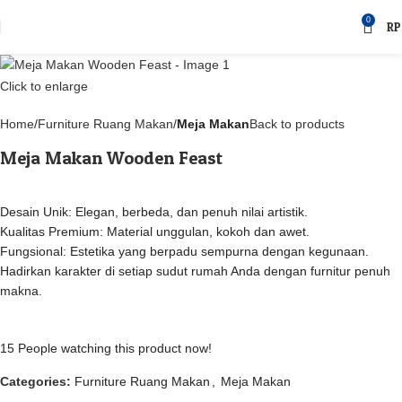
0
RP
Click to enlarge
Home
Furniture Ruang Makan
Meja Makan
Back to products
Meja Makan Wooden Feast
Desain Unik: Elegan, berbeda, dan penuh nilai artistik.
Kualitas Premium: Material unggulan, kokoh dan awet.
Fungsional: Estetika yang berpadu sempurna dengan kegunaan.
Hadirkan karakter di setiap sudut rumah Anda dengan furnitur penuh
makna.
15
People watching this product now!
Categories:
Furniture Ruang Makan
,
Meja Makan