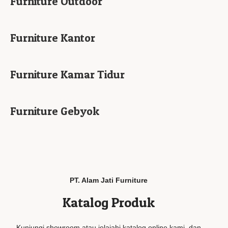
Furniture Outdoor
Furniture Kantor
Furniture Kamar Tidur
Furniture Gebyok
PT. Alam Jati Furniture
Katalog Produk
Kunjungi showroom atau jelajahi katalog online kami, dan