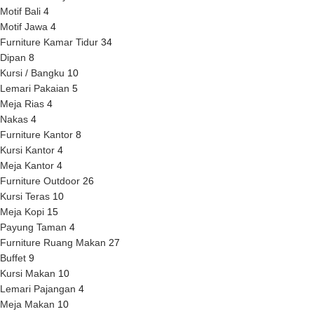
Motif Bali
4
Motif Jawa
4
Furniture Kamar Tidur
34
Dipan
8
Kursi / Bangku
10
Lemari Pakaian
5
Meja Rias
4
Nakas
4
Furniture Kantor
8
Kursi Kantor
4
Meja Kantor
4
Furniture Outdoor
26
Kursi Teras
10
Meja Kopi
15
Payung Taman
4
Furniture Ruang Makan
27
Buffet
9
Kursi Makan
10
Lemari Pajangan
4
Meja Makan
10