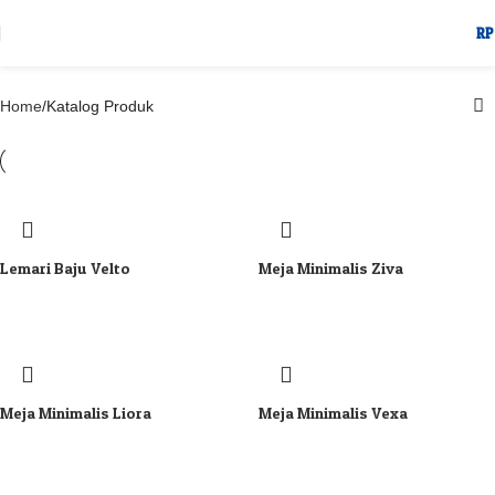
Katalog Produk
RP
Categories
Home
Katalog Produk
Lemari Baju Velto
Meja Minimalis Ziva
Meja Minimalis Liora
Meja Minimalis Vexa