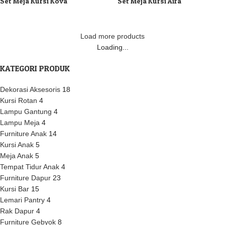
Set Meja Kursi Kova
Set Meja Kursi Aira
Load more products
Loading...
KATEGORI PRODUK
Dekorasi Aksesoris
18
Kursi Rotan
4
Lampu Gantung
4
Lampu Meja
4
Furniture Anak
14
Kursi Anak
5
Meja Anak
5
Tempat Tidur Anak
4
Furniture Dapur
23
Kursi Bar
15
Lemari Pantry
4
Rak Dapur
4
Furniture Gebyok
8