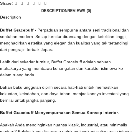
Share:
DESCRIPTION
REVIEWS (0)
Description
Buffet Gracebuff
- Perpaduan sempurna antara seni tradisional dan
sentuhan modern. Setiap furnitur dirancang dengan ketelitian tinggi,
menghadirkan estetika yang elegan dan kualitas yang tak tertandingi
dari pengrajin terbaik Jepara.
Lebih dari sekadar furnitur, Buffet Gracebuff adalah sebuah
mahakarya yang membawa kehangatan dan karakter istimewa ke
dalam ruang Anda.
Bahan baku unggulan dipilih secara hati-hati untuk memastikan
kekuatan, keindahan, dan daya tahan, menjadikannya investasi yang
bernilai untuk jangka panjang.
Buffet Gracebuff Menyempurnakan Semua Konsep Interior.
Apakah Anda menginginkan nuansa klasik, industrial, atau minimalis
modern? Koleksi kami dirancang untuk melengkapi setiap gaya interior