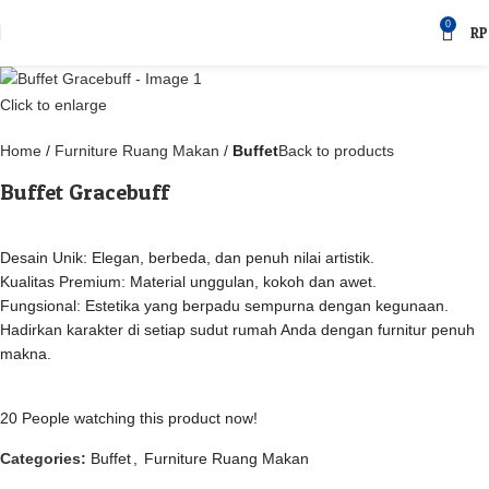
0
RP
Click to enlarge
Home
Furniture Ruang Makan
Buffet
Back to products
Buffet Gracebuff
Desain Unik: Elegan, berbeda, dan penuh nilai artistik.
Kualitas Premium: Material unggulan, kokoh dan awet.
Fungsional: Estetika yang berpadu sempurna dengan kegunaan.
Hadirkan karakter di setiap sudut rumah Anda dengan furnitur penuh
makna.
20
People watching this product now!
Categories:
Buffet
,
Furniture Ruang Makan