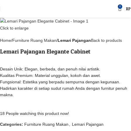
0
RP
Click to enlarge
Home
Furniture Ruang Makan
Lemari Pajangan
Back to products
Lemari Pajangan Elegante Cabinet
Desain Unik: Elegan, berbeda, dan penuh nilai artistik.
Kualitas Premium: Material unggulan, kokoh dan awet.
Fungsional: Estetika yang berpadu sempurna dengan kegunaan.
Hadirkan karakter di setiap sudut rumah Anda dengan furnitur penuh
makna.
18
People watching this product now!
Categories:
Furniture Ruang Makan
,
Lemari Pajangan