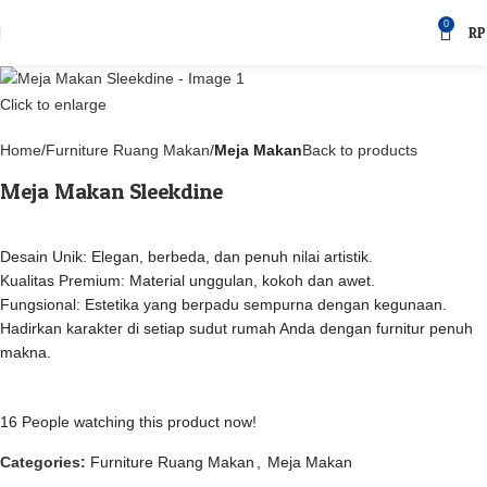
0
RP
Click to enlarge
Home
Furniture Ruang Makan
Meja Makan
Back to products
Meja Makan Sleekdine
Desain Unik: Elegan, berbeda, dan penuh nilai artistik.
Kualitas Premium: Material unggulan, kokoh dan awet.
Fungsional: Estetika yang berpadu sempurna dengan kegunaan.
Hadirkan karakter di setiap sudut rumah Anda dengan furnitur penuh
makna.
16
People watching this product now!
Categories:
Furniture Ruang Makan
,
Meja Makan