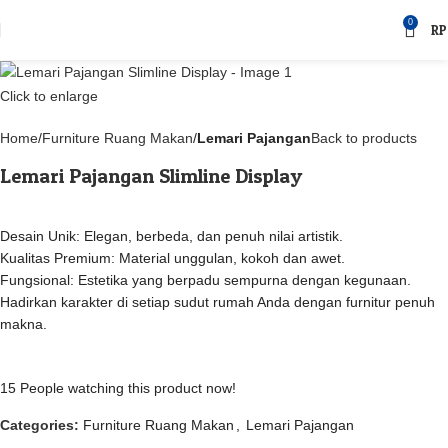
0
RP
Click to enlarge
Home
Furniture Ruang Makan
Lemari Pajangan
Back to products
Lemari Pajangan Slimline Display
Desain Unik: Elegan, berbeda, dan penuh nilai artistik.
Kualitas Premium: Material unggulan, kokoh dan awet.
Fungsional: Estetika yang berpadu sempurna dengan kegunaan.
Hadirkan karakter di setiap sudut rumah Anda dengan furnitur penuh
makna.
15
People watching this product now!
Categories:
Furniture Ruang Makan
,
Lemari Pajangan