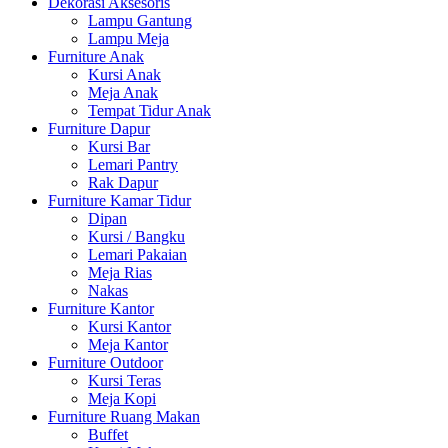
Dekorasi Aksesoris
Lampu Gantung
Lampu Meja
Furniture Anak
Kursi Anak
Meja Anak
Tempat Tidur Anak
Furniture Dapur
Kursi Bar
Lemari Pantry
Rak Dapur
Furniture Kamar Tidur
Dipan
Kursi / Bangku
Lemari Pakaian
Meja Rias
Nakas
Furniture Kantor
Kursi Kantor
Meja Kantor
Furniture Outdoor
Kursi Teras
Meja Kopi
Furniture Ruang Makan
Buffet