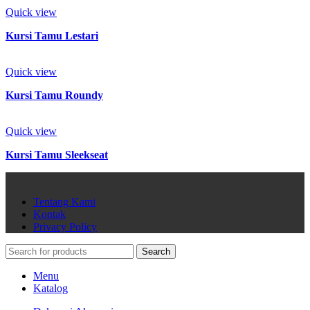
Quick view
Kursi Tamu Lestari
Quick view
Kursi Tamu Roundy
Quick view
Kursi Tamu Sleekseat
Tentang Kami
Kontak
Privacy Policy
Search
Menu
Katalog