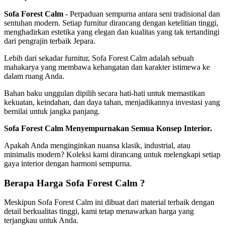
Sofa Forest Calm
- Perpaduan sempurna antara seni tradisional dan
sentuhan modern. Setiap furnitur dirancang dengan ketelitian tinggi,
menghadirkan estetika yang elegan dan kualitas yang tak tertandingi
dari pengrajin terbaik Jepara.
Lebih dari sekadar furnitur, Sofa Forest Calm adalah sebuah
mahakarya yang membawa kehangatan dan karakter istimewa ke
dalam ruang Anda.
Bahan baku unggulan dipilih secara hati-hati untuk memastikan
kekuatan, keindahan, dan daya tahan, menjadikannya investasi yang
bernilai untuk jangka panjang.
Sofa Forest Calm Menyempurnakan Semua Konsep Interior.
Apakah Anda menginginkan nuansa klasik, industrial, atau
minimalis modern? Koleksi kami dirancang untuk melengkapi setiap
gaya interior dengan harmoni sempurna.
Berapa Harga Sofa Forest Calm ?
Meskipun Sofa Forest Calm ini dibuat dari material terbaik dengan
detail berkualitas tinggi, kami tetap menawarkan harga yang
terjangkau untuk Anda.