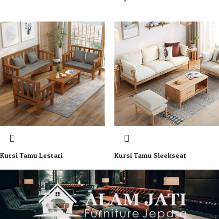
Kursi Tamu Lestari
Kursi Tamu Sleekseat