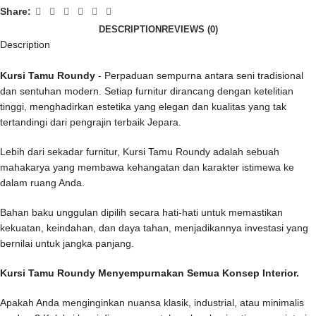
Share:
DESCRIPTION
REVIEWS (0)
Description
Kursi Tamu Roundy
- Perpaduan sempurna antara seni tradisional
dan sentuhan modern. Setiap furnitur dirancang dengan ketelitian
tinggi, menghadirkan estetika yang elegan dan kualitas yang tak
tertandingi dari pengrajin terbaik Jepara.
Lebih dari sekadar furnitur, Kursi Tamu Roundy adalah sebuah
mahakarya yang membawa kehangatan dan karakter istimewa ke
dalam ruang Anda.
Bahan baku unggulan dipilih secara hati-hati untuk memastikan
kekuatan, keindahan, dan daya tahan, menjadikannya investasi yang
bernilai untuk jangka panjang.
Kursi Tamu Roundy Menyempurnakan Semua Konsep Interior.
Apakah Anda menginginkan nuansa klasik, industrial, atau minimalis