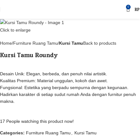
0
RP
Click to enlarge
Home
Furniture Ruang Tamu
Kursi Tamu
Back to products
Kursi Tamu Roundy
Desain Unik: Elegan, berbeda, dan penuh nilai artistik.
Kualitas Premium: Material unggulan, kokoh dan awet.
Fungsional: Estetika yang berpadu sempurna dengan kegunaan.
Hadirkan karakter di setiap sudut rumah Anda dengan furnitur penuh
makna.
17
People watching this product now!
Categories:
Furniture Ruang Tamu
,
Kursi Tamu