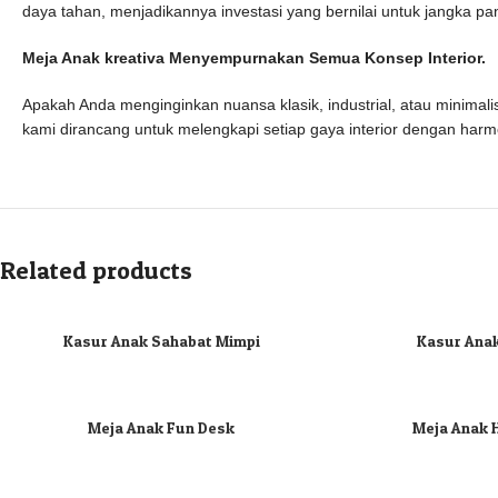
daya tahan, menjadikannya investasi yang bernilai untuk jangka pa
Meja Anak kreativa Menyempurnakan Semua Konsep Interior.
Apakah Anda menginginkan nuansa klasik, industrial, atau minimal
kami dirancang untuk melengkapi setiap gaya interior dengan har
Related products
Kasur Anak Sahabat Mimpi
Kasur Ana
Meja Anak Fun Desk
Meja Anak 