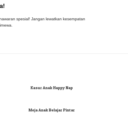
a!
nawaran spesial! Jangan lewatkan kesempatan
timewa.
Kasur Anak Happy Nap
Meja Anak Belajar Pintar