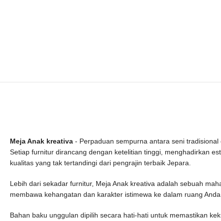
Meja Anak kreativa
- Perpaduan sempurna antara seni tradisional
Setiap furnitur dirancang dengan ketelitian tinggi, menghadirkan es
kualitas yang tak tertandingi dari pengrajin terbaik Jepara.
Lebih dari sekadar furnitur, Meja Anak kreativa adalah sebuah ma
membawa kehangatan dan karakter istimewa ke dalam ruang Anda
Bahan baku unggulan dipilih secara hati-hati untuk memastikan ke