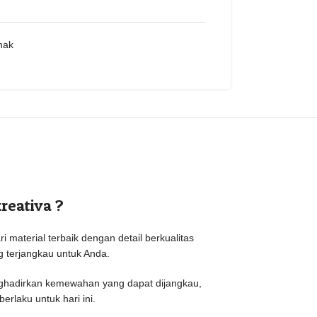
nak
reativa ?
i material terbaik dengan detail berkualitas
g terjangkau untuk Anda.
nghadirkan kemewahan yang dapat dijangkau,
rlaku untuk hari ini.