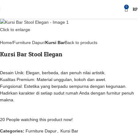
0
RP
Click to enlarge
Home
Furniture Dapur
Kursi Bar
Back to products
Kursi Bar Stool Elegan
Desain Unik: Elegan, berbeda, dan penuh nilai artistik.
Kualitas Premium: Material unggulan, kokoh dan awet.
Fungsional: Estetika yang berpadu sempurna dengan kegunaan.
Hadirkan karakter di setiap sudut rumah Anda dengan furnitur penuh
makna.
20
People watching this product now!
Categories:
Furniture Dapur
,
Kursi Bar